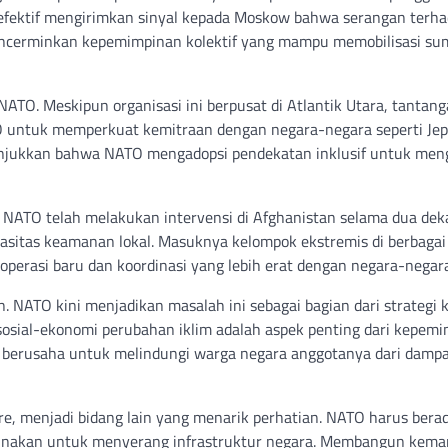
 efektif mengirimkan sinyal kepada Moskow bahwa serangan terh
 mencerminkan kepemimpinan kolektif yang mampu memobilisasi su
ATO. Meskipun organisasi ini berpusat di Atlantik Utara, tantang
TO untuk memperkuat kemitraan dengan negara-negara seperti Je
enunjukkan bahwa NATO mengadopsi pendekatan inklusif untuk men
n. NATO telah melakukan intervensi di Afghanistan selama dua dek
sitas keamanan lokal. Masuknya kelompok ekstremis di berbagai
erasi baru dan koordinasi yang lebih erat dengan negara-negara
. NATO kini menjadikan masalah ini sebagai bagian dari strategi
osial-ekonomi perubahan iklim adalah aspek penting dari kepem
erusaha untuk melindungi warga negara anggotanya dari damp
re, menjadi bidang lain yang menarik perhatian. NATO harus bera
rgunakan untuk menyerang infrastruktur negara. Membangun kem