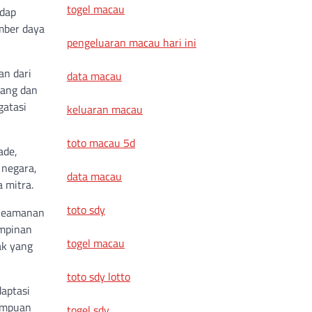
togel macau
adap
mber daya
pengeluaran macau hari ini
an dari
data macau
pang dan
gatasi
keluaran macau
toto macau 5d
ade,
 negara,
data macau
 mitra.
toto sdy
 keamanan
impinan
togel macau
ak yang
toto sdy lotto
daptasi
ampuan
togel sdy