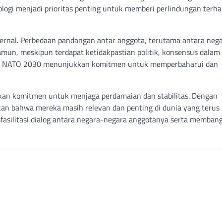
logi menjadi prioritas penting untuk memberi perlindungan terh
ternal. Perbedaan pandangan antar anggota, terutama antara nega
mun, meskipun terdapat ketidakpastian politik, konsensus dalam
eperti NATO 2030 menunjukkan komitmen untuk memperbaharui dan
kan komitmen untuk menjaga perdamaian dan stabilitas. Dengan
kan bahwa mereka masih relevan dan penting di dunia yang terus
asilitasi dialog antara negara-negara anggotanya serta memban