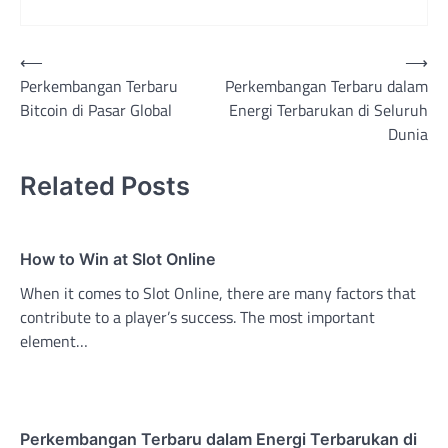
Post
⟵
⟶
Perkembangan Terbaru
Perkembangan Terbaru dalam
navigation
Bitcoin di Pasar Global
Energi Terbarukan di Seluruh
Dunia
Related Posts
How to Win at Slot Online
When it comes to Slot Online, there are many factors that
contribute to a player’s success. The most important
element…
Perkembangan Terbaru dalam Energi Terbarukan di