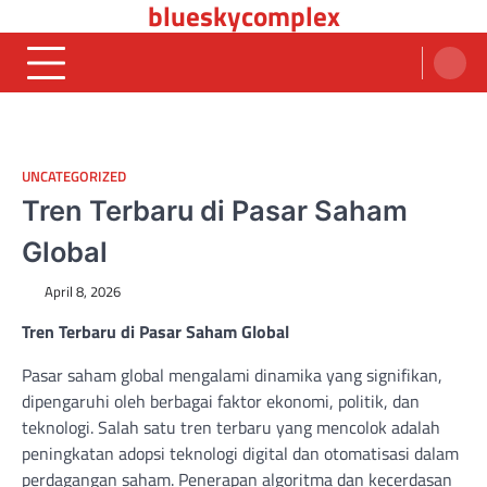
blueskycomplex
Skip
to
content
UNCATEGORIZED
Tren Terbaru di Pasar Saham
Global
April 8, 2026
Tren Terbaru di Pasar Saham Global
Pasar saham global mengalami dinamika yang signifikan,
dipengaruhi oleh berbagai faktor ekonomi, politik, dan
teknologi. Salah satu tren terbaru yang mencolok adalah
peningkatan adopsi teknologi digital dan otomatisasi dalam
perdagangan saham. Penerapan algoritma dan kecerdasan