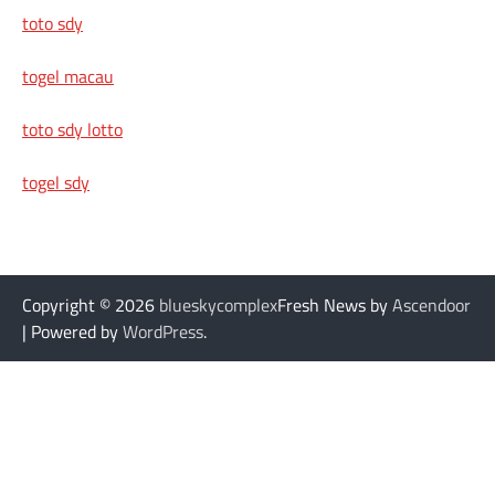
toto sdy
togel macau
toto sdy lotto
togel sdy
Copyright © 2026
blueskycomplex
Fresh News by
Ascendoor
| Powered by
WordPress
.