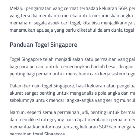
Melalui pengamatan yang cermat terhadap keluaran SGP, pe
yang tersedia membantu mereka untuk merumuskan angka-an
memahami segala aspek dari togel, kita bisa menjadikannya se
menemukan apa saja yang perlu diketahui dalam dunia togel
Panduan Togel Singapore
Togel Singapore telah menjadi salah satu permainan yang pa
bagi para pemain untuk memenangkan hadiah besar dengan m
penting bagi pemain untuk memahami cara kerja sistem toge
Dalam bermain togel Singapore, hasil keluaran atau pengel
akurat sangat penting untuk menganalisis pola angka dan 
sebelumnya untuk mencari angka-angka yang sering muncul
Namun, seperti semua permainan judi, penting untuk berma
dan memiliki strategi yang baik dapat membantu pemain me
memanfaatkan informasi tentang keluaran SGP dan menganal
permainan togel Singapore.