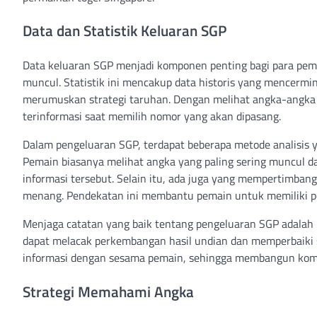
Data dan Statistik Keluaran SGP
Data keluaran SGP menjadi komponen penting bagi para pem
muncul. Statistik ini mencakup data historis yang mencer
merumuskan strategi taruhan. Dengan melihat angka-angka 
terinformasi saat memilih nomor yang akan dipasang.
Dalam pengeluaran SGP, terdapat beberapa metode analisis yan
Pemain biasanya melihat angka yang paling sering muncul d
informasi tersebut. Selain itu, ada juga yang mempertimba
menang. Pendekatan ini membantu pemain untuk memiliki p
Menjaga catatan yang baik tentang pengeluaran SGP adalah k
dapat melacak perkembangan hasil undian dan memperbaiki st
informasi dengan sesama pemain, sehingga membangun komun
Strategi Memahami Angka