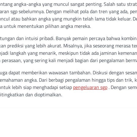
tang angka-angka yang muncul sangat penting. Salah satu strat
uaran sgp sebelumnya. Dengan melihat pola dan tren yang ada, pe
cul atau bahkan angka yang mungkin telah lama tidak keluar. 
guna untuk menentukan pilihan angka mereka.
tungan dan intuisi pribadi. Banyak pemain percaya bahwa kombin
kan prediksi yang lebih akurat. Misalnya, jika seseorang merasa t
jadi langkah yang menarik, meskipun tidak ada jaminan kemenan
perasaan, yang sering kali menjadi bagian dari pengalaman berma
l juga dapat memberikan wawasan tambahan. Diskusi dengan sesa
emahaman angka. Dari berbagi pengalaman hingga tips dan trik, k
tuk lebih siap menghadapi setiap
pengeluaran sgp
. Dengan sem
itingkatkan dan dioptimalkan.