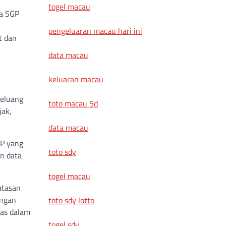
togel macau
ta SGP
pengeluaran macau hari ini
t dan
data macau
keluaran macau
peluang
toto macau 5d
jak,
data macau
GP yang
toto sdy
n data
togel macau
atasan
engan
toto sdy lotto
das dalam
togel sdy