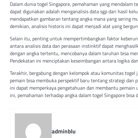
Dalam dunia togel Singapore, pemahaman yang mendalam ten
dapat digunakan adalah menganalisis data sgp dari hasil kel
mendapatkan gambaran tentang angka mana yang sering mun
demikian, analisis historis ini dapat menjadi alat yang ber
Selain itu, penting untuk mempertimbangkan faktor keberun
antara analisis data dan perasaan instinktif dapat menghasil
dengan angka tertentu, mencobanya dalam taruhan bisa men
Pendekatan ini menciptakan keseimbangan antara logika dan 
Terakhir, bergabung dengan kelompok atau komunitas toge
pemain bisa membuka perspektif baru tentang strategi dan p
ini dapat memperkaya pengetahuan dan membantu pemain un
ini, pemahaman terhadap angka dalam togel Singapore bisa d
adminblu