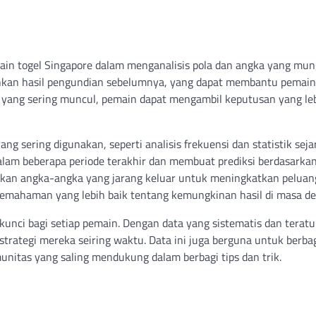
ain togel Singapore dalam menganalisis pola dan angka yang mun
minkan hasil pengundian sebelumnya, yang dapat membantu pemai
yang sering muncul, pemain dapat mengambil keputusan yang le
g sering digunakan, seperti analisis frekuensi dan statistik seja
alam beberapa periode terakhir dan membuat prediksi berdasarka
ngkan angka-angka yang jarang keluar untuk meningkatkan peluan
emahaman yang lebih baik tentang kemungkinan hasil di masa de
unci bagi setiap pemain. Dengan data yang sistematis dan teratu
rategi mereka seiring waktu. Data ini juga berguna untuk berba
itas yang saling mendukung dalam berbagi tips dan trik.