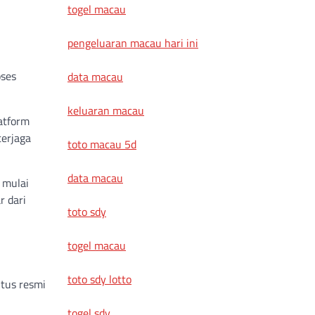
togel macau
pengeluaran macau hari ini
oses
data macau
keluaran macau
atform
erjaga
toto macau 5d
data macau
 mulai
r dari
toto sdy
togel macau
toto sdy lotto
tus resmi
togel sdy