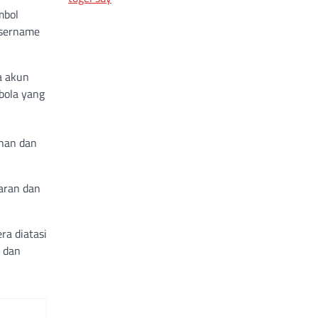
mbol
username
a akun
bola yang
uhan dan
aran dan
ra diatasi
 dan